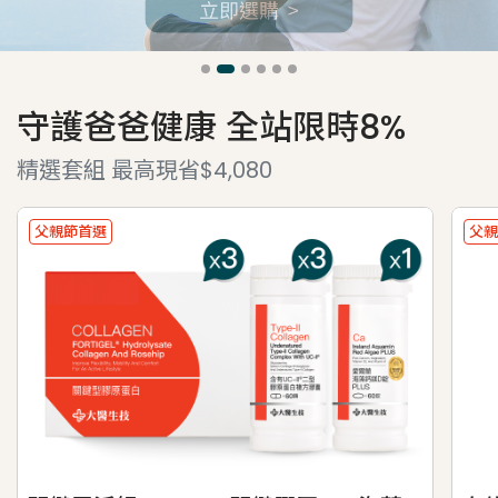
守護爸爸健康 全站限時8%
精選套組 最高現省$4,080
父親節首選
父