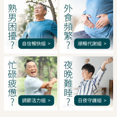
我是間距調整