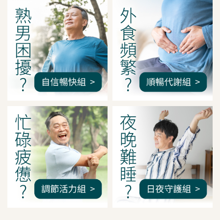
我是間距調整