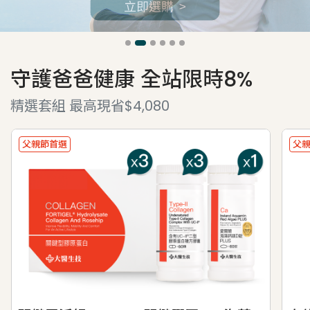
守護爸爸健康 全站限時8%
精選套組 最高現省$4,080
父親節首選
父