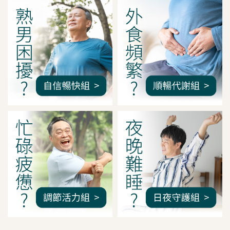
我是間距調整