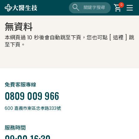
search
shopping_cart
0
無資料
本網頁過 10 秒後會自動跳至下頁，您也可點 [
這裡
] 跳
至下頁。
免費客服專線
0809 009 966
600 嘉義市東區忠孝路333號
服務時間
09:00-16:30