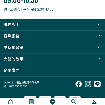
週一至週六｜午休時段12:00-13:00
購物說明
客戶服務
隱私權政策
大醫的故事
企業徵才
© 2026 大醫生技股份有限公司.
統一編號 53397395
home
list_alt
search
person