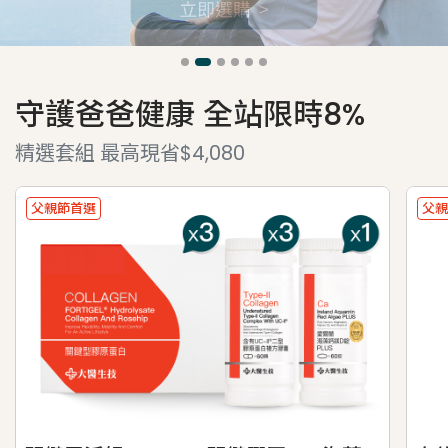
守護爸爸健康 全站限時8%
精選套組 最高現省$4,080
父親節首選
父