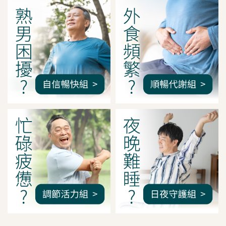
我是間距調整