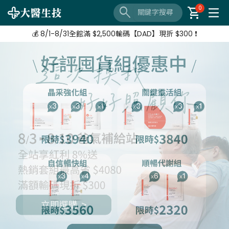
🔦 好評延長❗️ 滿 $3,800 + $520加購 Neoflam湯鍋
search
shopping_cart
0
【8/3-8/10 爸氣補給站】 全站紅利享8%
💰 8/1-8/31全館滿 $2,500輸碼【DAD】現折 $300 ❗
🔦 好評延長❗️ 滿 $3,800 + $520加購 Neoflam湯鍋
【8/3-8/10 爸氣補給站】 全站紅利享8%