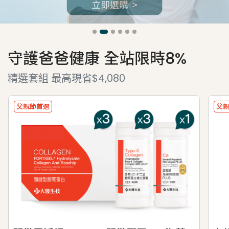
守護爸爸健康 全站限時8%
精選套組 最高現省$4,080
父親節首選
父