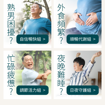
我是間距調整