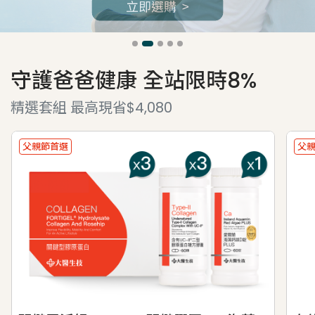
守護爸爸健康 全站限時8%
精選套組 最高現省$4,080
父親節首選
父