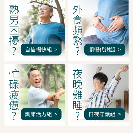
我是間距調整