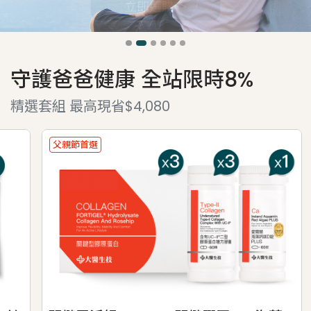
守護爸爸健康 全站限時8%
精選套組 最高現省$4,080
父親節首選
父