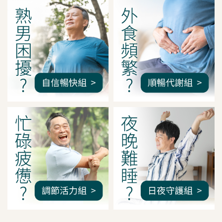
我是間距調整