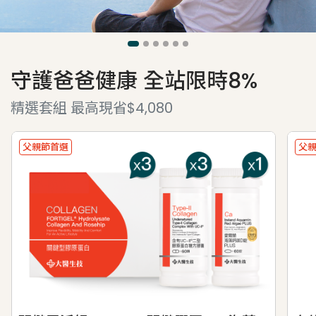
守護爸爸健康 全站限時8%
精選套組 最高現省$4,080
父親節首選
父