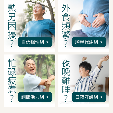
我是間距調整