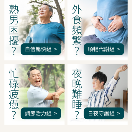
我是間距調整