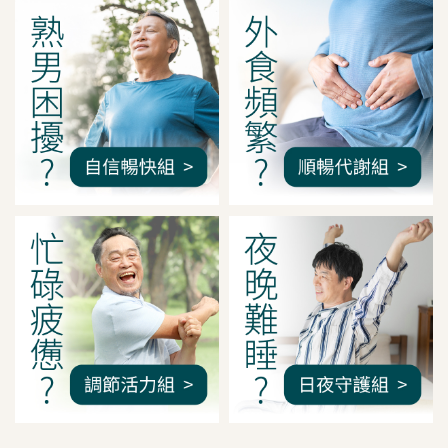
我是間距調整