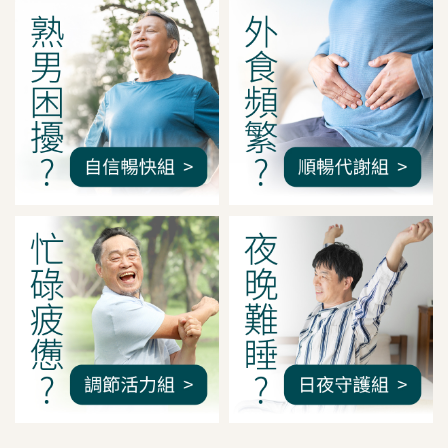
我是間距調整