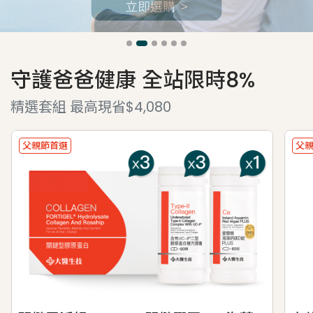
守護爸爸健康 全站限時8%
精選套組 最高現省$4,080
父親節首選
父