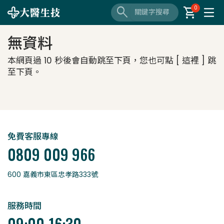
search
shopping_cart
0
無資料
本網頁過 10 秒後會自動跳至下頁，您也可點 [
這裡
] 跳
至下頁。
免費客服專線
0809 009 966
600 嘉義市東區忠孝路333號
服務時間
09:00-16:30